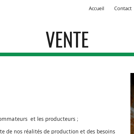
Accueil
Contact
ip to main content
Skip to navigat
VENTE
nsommateurs et les producteurs ;
e de nos réalités de production et des besoins