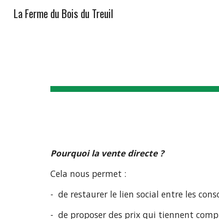
La Ferme du Bois du Treuil
Sk
Pourquoi la vente directe ?
Cela nous permet :
- de restaurer le lien social entre les co
- de proposer des prix qui tiennent compt