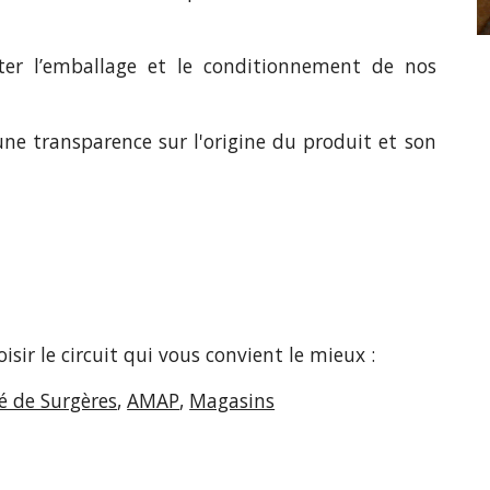
ter l’emballage et le conditionnement de nos
une transparence sur l'origine du produit et son
isir le circuit qui vous convient le mieux :
 de Surgères
,
AMAP
,
Magasins